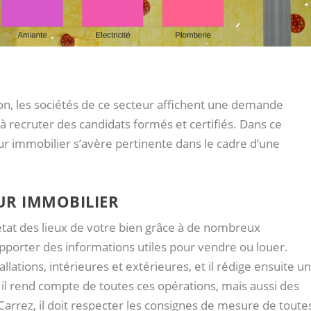
n, les sociétés de ce secteur affichent une demande
à recruter des candidats formés et certifiés. Dans ce
r immobilier s’avère pertinente dans le cadre d’une
UR IMMOBILIER
tat des lieux de votre bien grâce à de nombreux
apporter des informations utiles pour vendre ou louer.
stallations, intérieures et extérieures, et il rédige ensuite u
l il rend compte de toutes ces opérations, mais aussi des
 Carrez, il doit respecter les consignes de mesure de toute