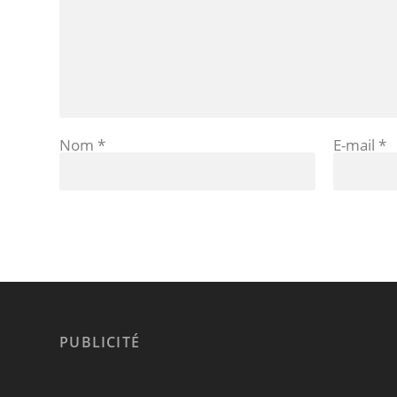
Nom
*
E-mail
*
PUBLICITÉ