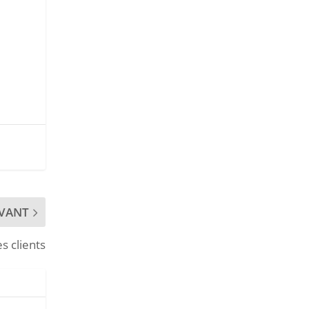
IVANT
s clients