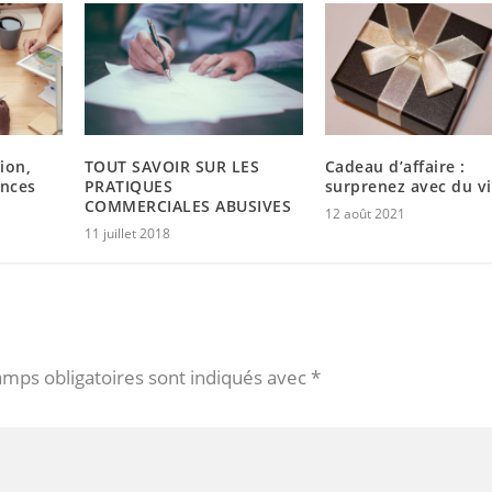
ion,
TOUT SAVOIR SUR LES
Cadeau d’affaire :
ences
PRATIQUES
surprenez avec du v
COMMERCIALES ABUSIVES
12 août 2021
11 juillet 2018
amps obligatoires sont indiqués avec
*