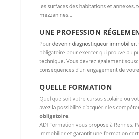
les surfaces des habitations et annexes, te
mezzanines…
UNE PROFESSION RÉGLEME
Pour
devenir diagnostiqueur immobilier
,
obligatoire pour exercer qui prouve au p
technique. Vous devrez également souscr
conséquences d’un engagement de votre r
QUELLE FORMATION
Quel que soit votre cursus scolaire ou v
avez la possibilité d’acquérir les compéten
obligatoire
.
ADI Formation vous propose à Rennes, Par
immobilier et garantit une formation certifi