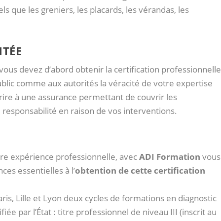
ls que les greniers, les placards, les vérandas, les
NTÉE
 vous devez d’abord obtenir la certification professionnell
ublic comme aux autorités la véracité de votre expertise
ire à une assurance permettant de couvrir les
esponsabilité en raison de vos interventions.
otre expérience professionnelle, avec
ADI Formation
vous
ces essentielles à l’
obtention de cette certification
is, Lille et Lyon deux cycles de formations en diagnostic
ée par l’État : titre professionnel de niveau III (inscrit au