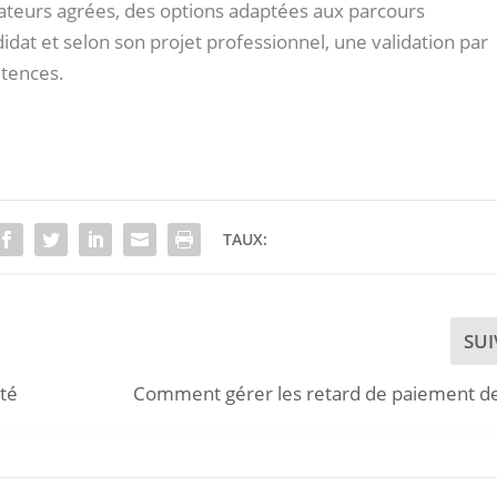
teurs agrées, des options adaptées aux parcours
idat et selon son projet professionnel, une validation par
étences.
TAUX:
SU
ité
Comment gérer les retard de paiement de