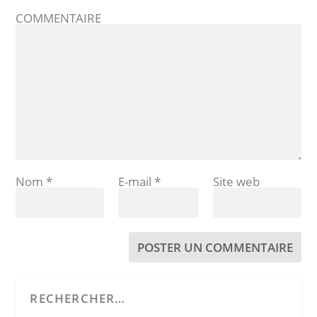
COMMENTAIRE
Nom
*
E-mail
*
Site web