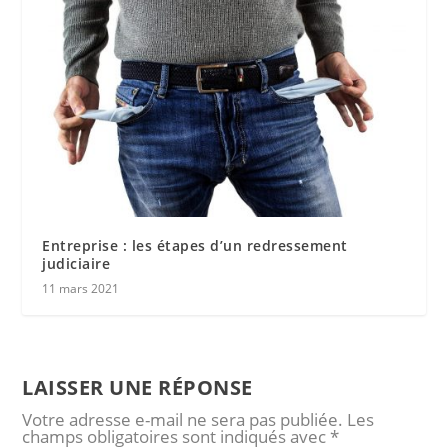
Entreprise : les étapes d’un redressement
judiciaire
11 mars 2021
LAISSER UNE RÉPONSE
Votre adresse e-mail ne sera pas publiée.
Les
champs obligatoires sont indiqués avec
*