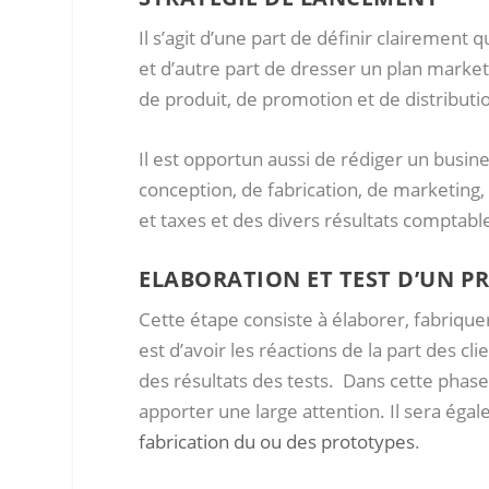
Il s’agit d’une part de définir clairement
et d’autre part de dresser un plan marketi
de produit, de promotion et de distributio
Il est opportun aussi de rédiger un busine
conception, de fabrication, de marketing,
et taxes et des divers résultats comptable
ELABORATION ET TEST D’UN P
Cette étape consiste à élaborer, fabrique
est d’avoir les réactions de la part des cl
des résultats des tests. Dans cette phase e
apporter une large attention. Il sera ég
fabrication du ou des prototypes
.