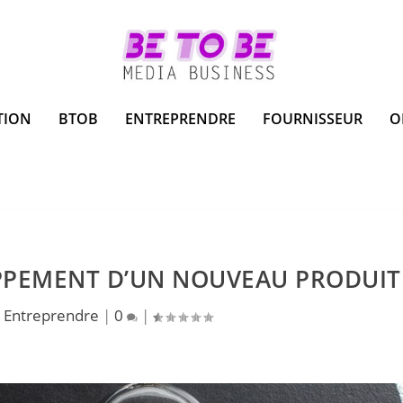
TION
BTOB
ENTREPRENDRE
FOURNISSEUR
O
OPPEMENT D’UN NOUVEAU PRODUIT
|
Entreprendre
|
0
|