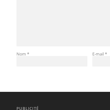
Nom
*
E-mail
*
PUBLICITÉ