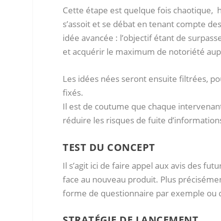
Cette étape est quelque fois chaotique
s’assoit et se débat en tenant compte des
idée avancée : l’objectif étant de surpa
et acquérir le maximum de notoriété aupr
Les idées nées seront ensuite filtrées, po
fixés.
Il est de coutume que chaque intervenant 
réduire les risques de fuite d’information
TEST DU CONCEPT
Il s’agit ici de faire appel aux avis des f
face au nouveau produit. Plus précisémen
forme de questionnaire par exemple ou 
STRATÉGIE DE LANCEMENT