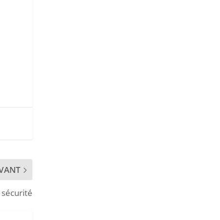
IVANT
 sécurité