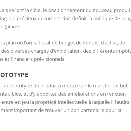
 quels seront la cible, le positionnement du nouveau produit
ng. Ce précieux document doit définir la politique de prix
n (place).
ss plan où l’on fait état de budget de ventes, d’achat, de
 des diverses charges d’exploitation, des différents impôt
s et financiers prévisionnels.
ROTOTYPE
r un prototype du produit à mettre sur le marché. Le but
ients cibles, et d’y apporter des améliorations en fonction
ntre en jeu la propriété intellectuelle à laquelle il faudra
alement important de trouver un bon partenaire pour
la