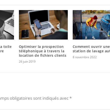
a toile
Optimiser la prospection
Comment ouvrir une
tre
téléphonique à travers la
station de lavage au
location de fichiers clients
8 novembre 2022
26 juin 2019
amps obligatoires sont indiqués avec
*