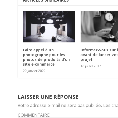
ARTICLES SIMILAIRES
Faire appel à un
Informez-vous sur l
photographe pour les
avant de lancer vo
photos de produits d’un
projet
site e-commerce
18 juillet 2017
20 janvier 2022
LAISSER UNE RÉPONSE
Votre adresse e-mail ne sera pas publiée.
Les ch
COMMENTAIRE