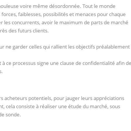
, houleuse voire même désordonnée. Tout le monde
 forces, faiblesses, possibilités et menaces pour chaque
sser les concurrents, avoir le maximum de parts de marché
ès des futurs clients.
ur ne garder celles qui rallient les objectifs préalablement
à ce processus signe une clause de confidentialité afin d
s.
uturs acheteurs potentiels, pour jauger leurs appréciations
t, cela consiste à réaliser une étude du marché, sous
de sonde.