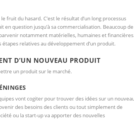
le fruit du hasard. C’est le résultat d’un long processus
duit en question jusqu’à sa commercialisation. Beaucoup de
 parvenir notamment matérielles, humaines et financières
es étapes relatives au développement d’un produit.
MENT D’UN NOUVEAU PRODUIT
ettre un produit sur le marché.
ÉNINGES
équipes vont cogiter pour trouver des idées sur un nouvea
ovenir des besoins des clients ou tout simplement de
société ou la start-up va apporter des nouvelles