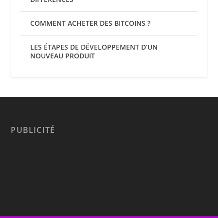
COMMENT ACHETER DES BITCOINS ?
LES ÉTAPES DE DÉVELOPPEMENT D’UN
NOUVEAU PRODUIT
PUBLICITÉ