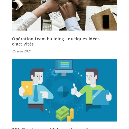
Opération team building : quelques idées
d’activités
25 mai 2021