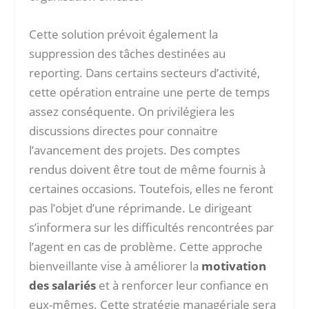
Cette solution prévoit également la
suppression des tâches destinées au
reporting. Dans certains secteurs d’activité,
cette opération entraine une perte de temps
assez conséquente. On privilégiera les
discussions directes pour connaitre
l’avancement des projets. Des comptes
rendus doivent être tout de même fournis à
certaines occasions. Toutefois, elles ne feront
pas l’objet d’une réprimande. Le dirigeant
s’informera sur les difficultés rencontrées par
l’agent en cas de problème. Cette approche
bienveillante vise à améliorer la
motivation
des salariés
et à renforcer leur confiance en
eux-mêmes. Cette stratégie managériale sera